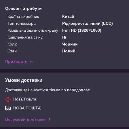
Основні атрибути
Країна виробник
Китай
Тип телевізора
Рідкокристалічний (LCD)
Роздільна здатність екрану
Full HD (1920×1080)
Кріплення на стіну
Ні
Колір
Чорний
Стан
Новий
Приховати
Умови доставки
Доставка здійснюється тільки по передоплаті.
Нова Пошта
НОВА ПОШТА
Всі умови доставки