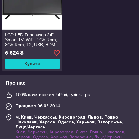
LCD LED Телевизор 24"
Smart TV, WiFi, 1Gb Ram,
8Gb Rom, T2, USB, HDMI,
220/12V, Android
6 624
₴
Купити
Про нас
100% позитивних з 249 відгуків за рік
Працює з 06.02.2014
м. Киев, Черкассы, Кировоград, Львов, Ровно,
Николаев, Херсон, Одесса, Харьков, Запорожье,
Луцк,Черкасы
Киев, Черкассы, Кировоград, Львов, Ровно, Николаев,
Херсон, Одесса, Харьков, Запорожье, Луцк,Черкасы,