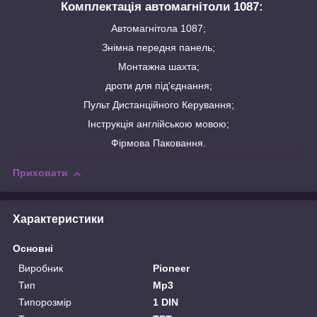
Комплектація автомагнітоли 1087:
Автомагнітола 1087;
Знімна передня панель;
Монтажна шахта;
дроти для під'єднання;
Пульт Дистанційного Керування;
Інструкція англійською мовою;
Фірмова Паковання.
Приховати
Характеристики
Основні
Виробник
Pioneer
Тип
Mp3
Типорозмір
1 DIN