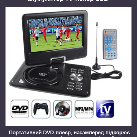
Портативний
DVD-плеєр,
насамперед підкорює