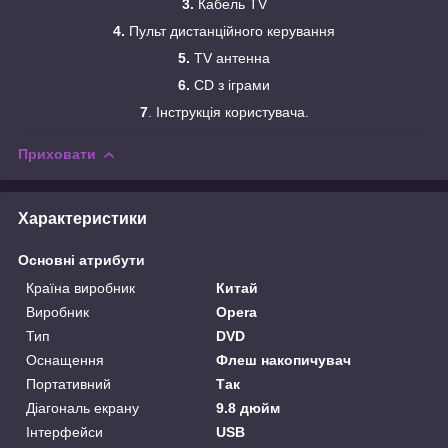
3.
Кабель TV
4.
Пульт дистанційного керування
5.
TV антенна
6.
CD з іграми
7
. Інструкція користувача.
Приховати
Характеристики
Основні атрибути
Країна виробник
Китай
Виробник
Opera
Тип
DVD
Оснащення
Флеш накопичувач
Портативний
Так
Діагональ екрану
9.8 дюйм
Інтерфейси
USB