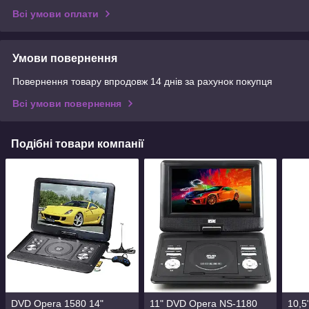
Всі умови оплати
Умови повернення
Повернення товару впродовж 14 днів за рахунок покупця
Всі умови повернення
Подібні товари компанії
DVD Opera 1580 14"
11" DVD Opera NS-1180
10,5