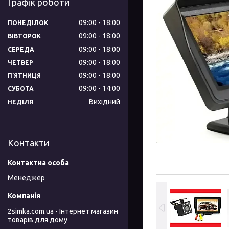
Графік роботи
09:00
18:00
ПОНЕДІЛОК
09:00
18:00
ВІВТОРОК
09:00
18:00
СЕРЕДА
09:00
18:00
ЧЕТВЕР
09:00
18:00
ПʼЯТНИЦЯ
09:00
14:00
СУБОТА
Вихідний
НЕДІЛЯ
Контакти
Менеджер
2simka.com.ua - Інтернет магазин
товарів для дому