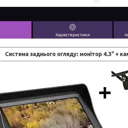
Характеристики
І
Система заднього огляду: монітор 4.3" + к