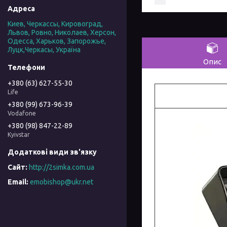
Киев, Черкассы, Кировоград,
Львов, Ровно, Николаев, Херсон,
Одесса, Харьков, Запорожье,
Луцк,Черкасы, Україна
Опис
+380 (63) 627-55-30
Life
+380 (99) 673-96-39
Vodafone
+380 (98) 847-22-89
Kyivstar
http://2simka.com.ua
emobishop@ukr.net