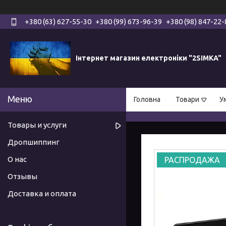
+380 (63) 627-55-30
+380 (99) 673-96-39
+380 (98) 847-22-
Інтернет магазин електроніки "2SIMKA"
Головна
Товари
У
Товары и услуги
Дропшиппинг
О нас
РАСПРОДАЖА
Отзывы
Доставка и оплата