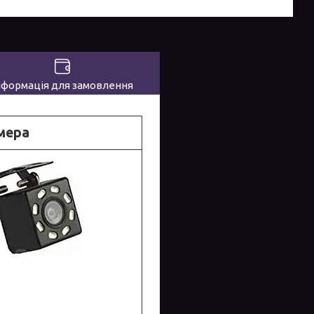
нформація для замовлення
амера