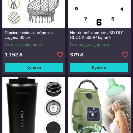
Підвісне крісло-гойдалка
Настінний годинник 3D DIY
садова 80 см
CLOCK 5959 Чорний
Готово до відправки
Готово до відправки
1 152
379
₴
₴
Купити
Купити