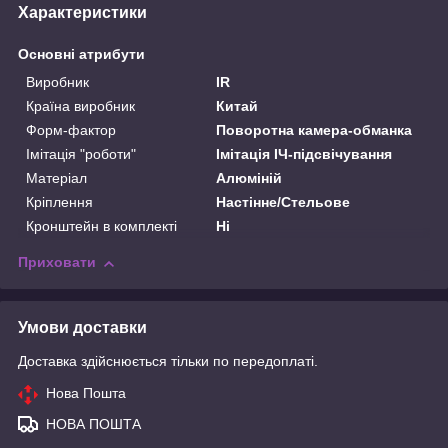
Характеристики
Основні атрибути
Виробник
IR
Країна виробник
Китай
Форм-фактор
Поворотна камера-обманка
Імітація "роботи"
Імітація ІЧ-підсвічування
Матеріал
Алюміній
Кріплення
Настінне/Стельове
Кронштейн в комплекті
Ні
Приховати
Умови доставки
Доставка здійснюється тільки по передоплаті.
Нова Пошта
НОВА ПОШТА