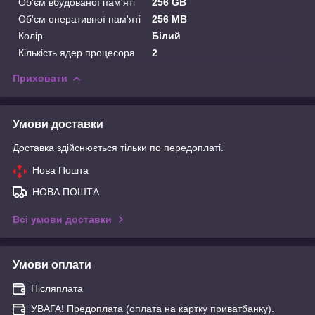
Об'єм вбудованої пам'яті
256 GB
Об'єм оперативної пам'яті
256 MB
Колір
Білий
Кількість ядер процесора
2
Приховати
Умови доставки
Доставка здійснюється тільки по передоплаті.
Нова Пошта
НОВА ПОШТА
Всі умови доставки
Умови оплати
Післяплата
УВАГА! Предоплата (оплата на картку приватбанку).