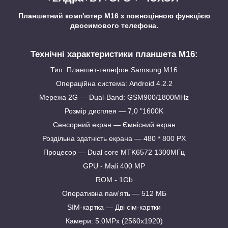
Планшетний комп'ютер M16 з повноцінною функцією
двосимового телефона.
Технічні характеристики планшета M16:
Тип: Планшет-телефон Samsung M16
Операційна система: Android 4.2.2
Мережа 2G — Dual-Band: GSM900/1800MHz
Розмір дисплея — 7,0 "1600K
Сенсорний екран — Ємнісний екран
Роздільна здатність екрана — 480 * 800 PX
Процесор — Dual core MTK6572 1300МГц
GPU - Mali 400 MP
ROM - 1Gb
Оперативна пам'ять — 512 МБ
SIM-картка — Дві сім-картки
Камери: 5.0MPх (2560x1920)