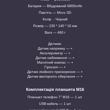
Батарея — Вбудований 6800mAh
Пам'ять — Micro SD
Колір - Чорний
Розмір — 230 * 140 * 10 мм
Вага — 460 г
Датчики:
Датчик напрямку — +
Акселерометр — +
Датчик наближення — +
Магнітний компас — +
Гіроскоп — +
Датчик лінійного прискорення — +
Датчик векторного обертання — +
Комплектація планшета M16
Планшет-телефон 7" М16 — 1 шт.
USB-кабель — 1 шт.