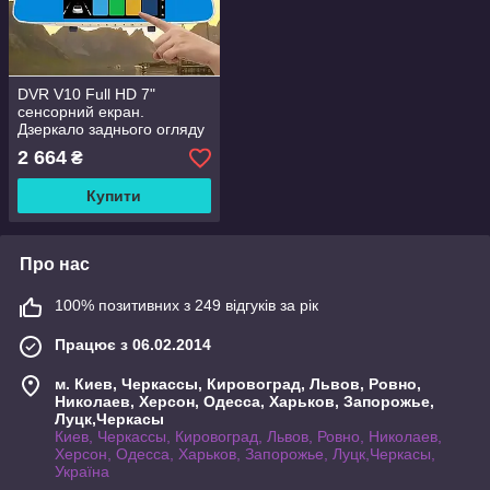
DVR V10 Full HD 7"
сенсорний екран.
Дзеркало заднього огляду
з відеореєстратором
2 664
₴
Купити
Про нас
100% позитивних з 249 відгуків за рік
Працює з 06.02.2014
м. Киев, Черкассы, Кировоград, Львов, Ровно,
Николаев, Херсон, Одесса, Харьков, Запорожье,
Луцк,Черкасы
Киев, Черкассы, Кировоград, Львов, Ровно, Николаев,
Херсон, Одесса, Харьков, Запорожье, Луцк,Черкасы,
Україна