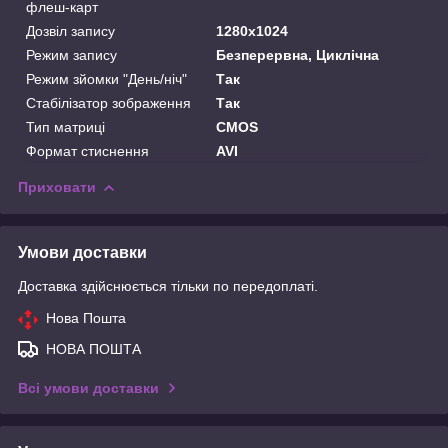
флеш-карт
Дозвіл запису
1280x1024
Режим запису
Безперервна, Циклічна
Режим зйомки "День/ніч"
Так
Стабілізатор зображення
Так
Тип матриці
CMOS
Формат стиснення
AVI
Приховати
Умови доставки
Доставка здійснюється тільки по передоплаті.
Нова Пошта
НОВА ПОШТА
Всі умови доставки