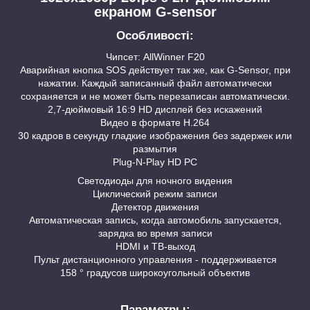
екраном G-sensor
Особливості:
Чипсет: AllWinner F20
Аварийная кнопка SOS действует так же, как G-Sensor, при
нажатии. Каждый записанный файл автоматически
сохраняется и не может быть перезаписан автоматически.
2,7-дюймовый 16:9 HD дисплей без искажений
Видео в формате H.264
30 кадров в секунду гладкие изображения без задержек или
размытия
Plug-N-Play HD PC
Светодиоды для ночного видения
Циклический режим записи
Детектор движения
Автоматическая запись, когда автомобиль запускается,
зарядка во время записи
HDMI и ТВ-выход
Пульт дистанционного управления - поддерживается
158 ° градусов широкоугольный объектив
Параметры: