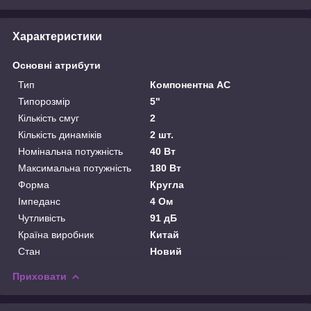
Характеристики
Основні атрибути
Тип
Компонентна АС
Типорозмір
5"
Кількість смуг
2
Кількість динаміків
2 шт.
Номінальна потужність
40 Вт
Максимальна потужність
180 Вт
Форма
Кругла
Імпеданс
4 Ом
Чутливість
91 дБ
Країна виробник
Китай
Стан
Новий
Приховати