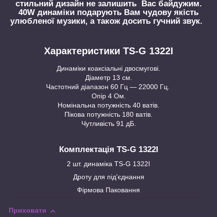
стильний дизайн не залишить Вас байдужим.
40W динаміки подарують Вам чудову якість
улюбленої музики, а також досить гучний звук.
Характеристики TS-G 1322I
Динаміки коаксіальні двосмугові.
Діаметр 13 см.
Частотний діапазон 60 Гц — 22000 Гц.
Опір 4 Ом.
Номінальна потужність 40 ватів.
Пікова потужність 180 ватів.
Чутливість 91 дБ.
Комплектація TS-G 1322I
2 шт. динаміка TS-G 1322I
Дроту для під'єднання
Фірмова Паковання
Приховати