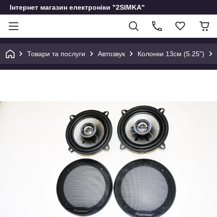
Інтернет магазин електроніки "2SIMKA"
Товари та послуги
Автозвук
Колонки 13см (5.25")