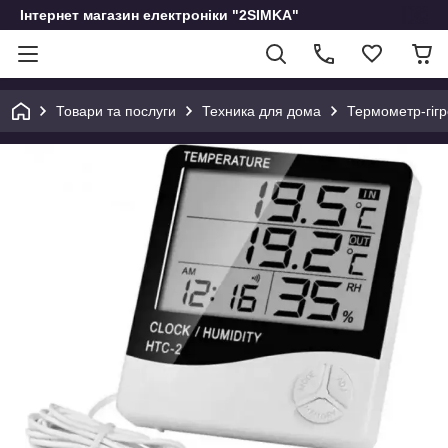
Інтернет магазин електроніки "2SIMKA"
Товари та послуги
Техника для дома
Термометр-гігр