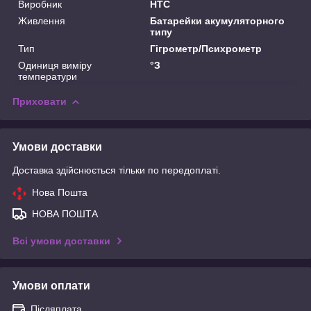
Виробник
HTC
Живлення
Батарейки акумуляторного
типу
Тип
Гігрометр/Психрометр
Одиниця виміру
°З
температури
Приховати
Умови доставки
Доставка здійснюється тільки по передоплаті.
Нова Пошта
НОВА ПОШТА
Всі умови доставки
Умови оплати
Післяплата