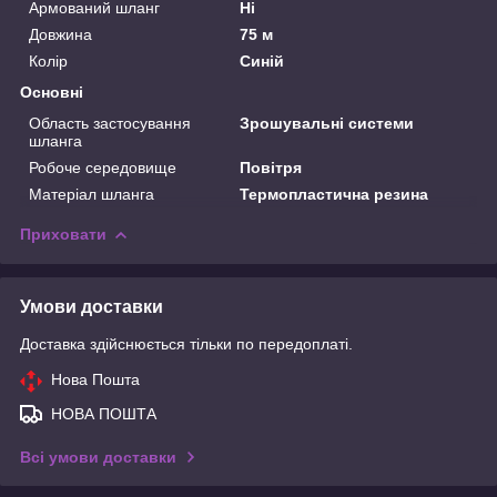
Армований шланг
Ні
Довжина
75 м
Колір
Синій
Основні
Область застосування
Зрошувальні системи
шланга
Робоче середовище
Повітря
Матеріал шланга
Термопластична резина
Приховати
Умови доставки
Доставка здійснюється тільки по передоплаті.
Нова Пошта
НОВА ПОШТА
Всі умови доставки