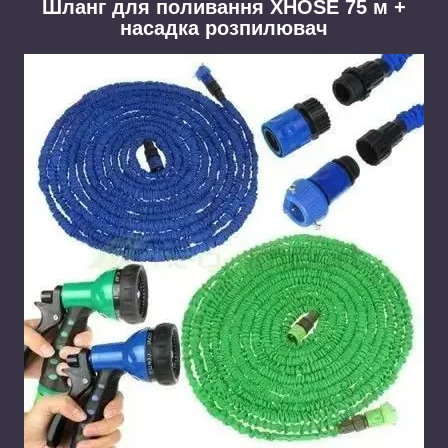
Шланг для поливання XHOSE 75 м +
насадка розпилювач