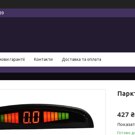
89
мови гарантії
Контакти
Доставка та оплата
Парк
427 ₴
Показат
Готово д