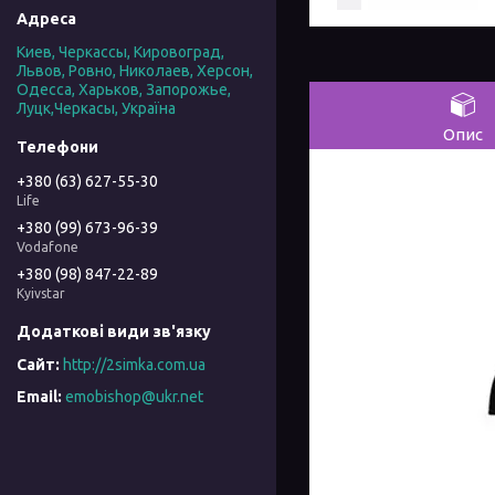
Киев, Черкассы, Кировоград,
Львов, Ровно, Николаев, Херсон,
Одесса, Харьков, Запорожье,
Луцк,Черкасы, Україна
Опис
+380 (63) 627-55-30
Life
+380 (99) 673-96-39
Vodafone
+380 (98) 847-22-89
Kyivstar
http://2simka.com.ua
emobishop@ukr.net