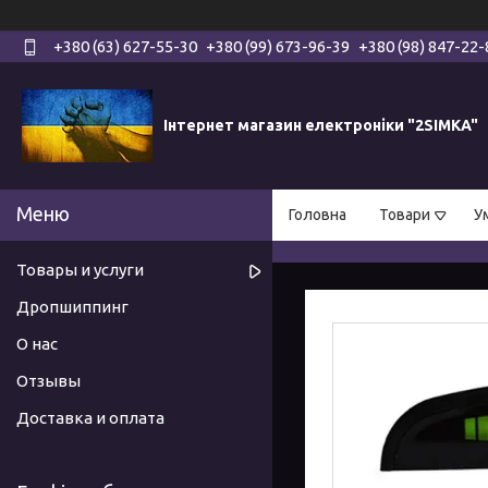
+380 (63) 627-55-30
+380 (99) 673-96-39
+380 (98) 847-22-
Інтернет магазин електроніки "2SIMKA"
Головна
Товари
У
Товары и услуги
Дропшиппинг
О нас
Отзывы
Доставка и оплата