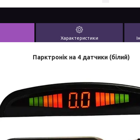
Характеристики
І
Парктронік на 4 датчики (білий)