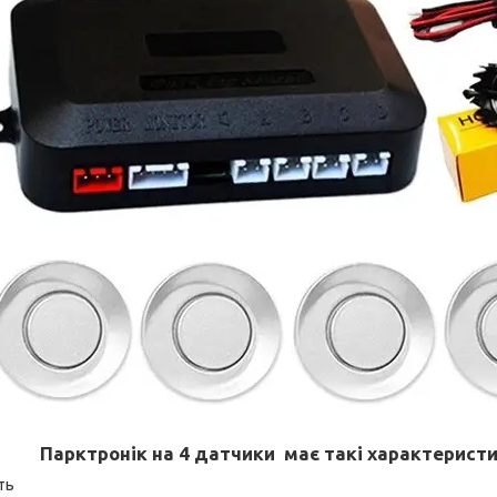
Парктронік на 4 датчики має такі характеристи
сть