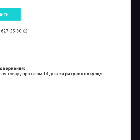
пити
) 627-55-30
ня товару протягом 14 днів
за рахунок покупця