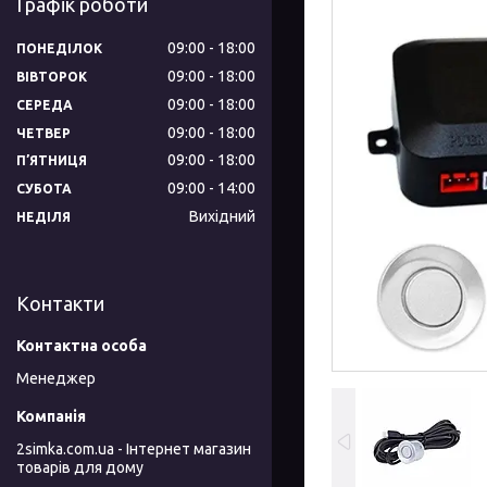
Графік роботи
09:00
18:00
ПОНЕДІЛОК
09:00
18:00
ВІВТОРОК
09:00
18:00
СЕРЕДА
09:00
18:00
ЧЕТВЕР
09:00
18:00
ПʼЯТНИЦЯ
09:00
14:00
СУБОТА
Вихідний
НЕДІЛЯ
Контакти
Менеджер
2simka.com.ua - Інтернет магазин
товарів для дому