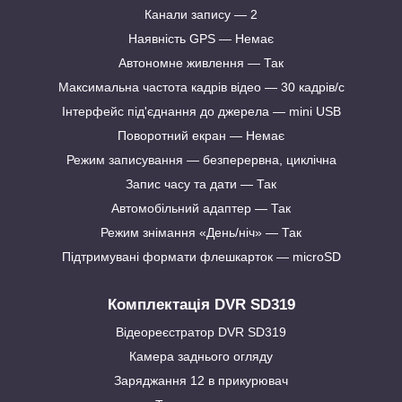
Канали запису — 2
Наявність GPS — Немає
Автономне живлення — Так
Максимальна частота кадрів відео — 30 кадрів/с
Інтерфейс під'єднання до джерела — mini USB
Поворотний екран — Немає
Режим записування — безперервна, циклічна
Запис часу та дати — Так
Автомобільний адаптер — Так
Режим знімання «День/ніч» — Так
Підтримувані формати флешкарток — microSD
Комплектація DVR SD319
Відеореєстратор DVR SD319
Камера заднього огляду
Заряджання 12 в прикурювач