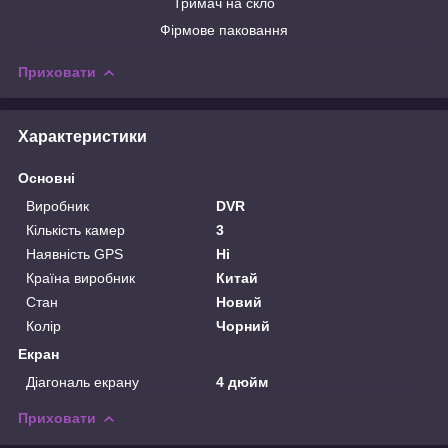
Тримач на скло
Фірмове паковання
Приховати
Характеристики
Основні
Виробник
DVR
Кількість камер
3
Наявність GPS
Ні
Країна виробник
Китай
Стан
Новий
Колір
Чорний
Екран
Діагональ екрану
4 дюйм
Приховати