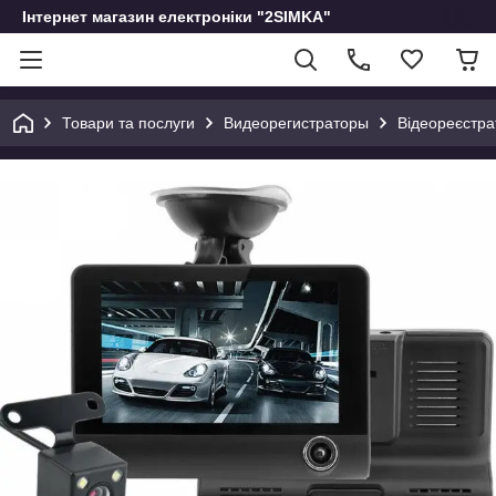
Інтернет магазин електроніки "2SIMKA"
Товари та послуги
Видеорегистраторы
Відеореєстр