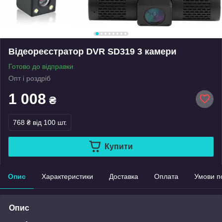
Відеореєстратор DVR SD319 3 камери
Готово до відправки
Опт і роздріб
1 008
₴
768 ₴
від 100 шт.
Купити
Опис
Характеристики
Доставка
Оплата
Умови п
Опис