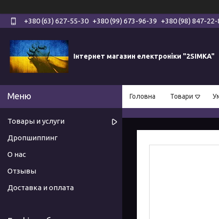
+380 (63) 627-55-30
+380 (99) 673-96-39
+380 (98) 847-22-
Інтернет магазин електроніки "2SIMKA"
Головна
Товари
У
Товары и услуги
Дропшиппинг
О нас
Отзывы
Доставка и оплата