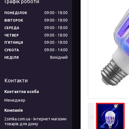
Графік роботи
09:00
18:00
ПОНЕДІЛОК
09:00
18:00
ВІВТОРОК
09:00
18:00
СЕРЕДА
09:00
18:00
ЧЕТВЕР
09:00
18:00
ПʼЯТНИЦЯ
09:00
14:00
СУБОТА
Вихідний
НЕДІЛЯ
Контакти
Менеджер
2simka.com.ua - Інтернет магазин
товарів для дому