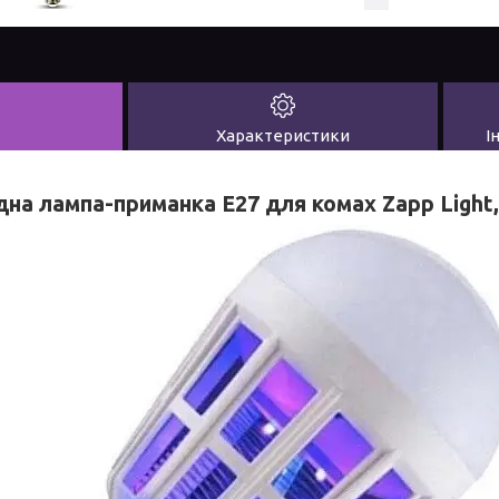
Характеристики
І
дна лампа-приманка E27 для комах Zapp Light