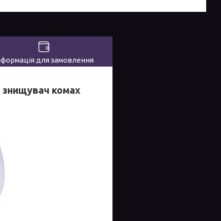
нформація для замовлення
, знищувач комах