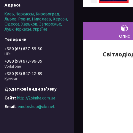
Киев, Черкассы, Кировоград,
Львов, Ровно, Николаев, Херсон,
Одесса, Харьков, Запорожье,
Луцк,Черкасы, Україна
Опис
+380 (63) 627-55-30
Світлодіо
Life
+380 (99) 673-96-39
Vodafone
+380 (98) 847-22-89
Kyivstar
http://2simka.com.ua
emobishop@ukr.net