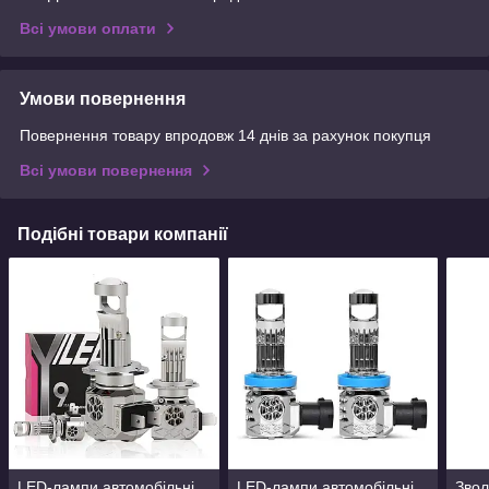
Всі умови оплати
Умови повернення
Повернення товару впродовж 14 днів за рахунок покупця
Всі умови повернення
Подібні товари компанії
LED-лампи автомобільні
LED-лампи автомобільні
Звол