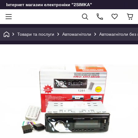
Інтернет магазин електроніки "2SIMKA"
Товари та послуги
Автомагнітоли
Автомагнітоли без